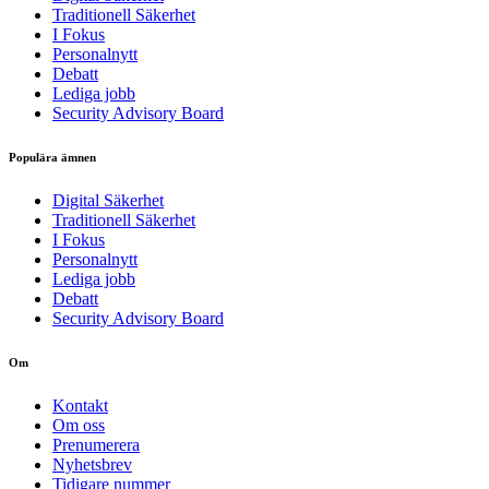
Traditionell Säkerhet
I Fokus
Personalnytt
Debatt
Lediga jobb
Security Advisory Board
Populära ämnen
Digital Säkerhet
Traditionell Säkerhet
I Fokus
Personalnytt
Lediga jobb
Debatt
Security Advisory Board
Om
Kontakt
Om oss
Prenumerera
Nyhetsbrev
Tidigare nummer