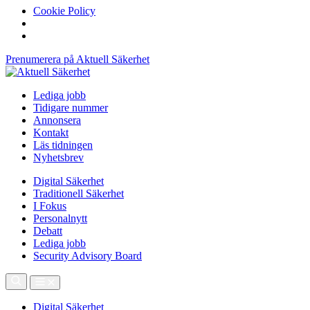
Cookie Policy
Prenumerera på Aktuell Säkerhet
Lediga jobb
Tidigare nummer
Annonsera
Kontakt
Läs tidningen
Nyhetsbrev
Digital Säkerhet
Traditionell Säkerhet
I Fokus
Personalnytt
Debatt
Lediga jobb
Security Advisory Board
Digital Säkerhet