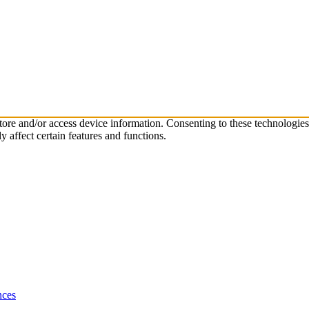
store and/or access device information. Consenting to these technologie
 affect certain features and functions.
nces