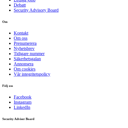
Debatt
Security Advisory Board
Om
Kontakt
Om oss
Prenumerera
Nyhetsbrev
Tidigare nummer
Säkerhetsgalan
Annonsera
Om cookies
Vår integritetspolicy
Följ oss
Facebook
Instagram
LinkedIn
Security Adviser Board