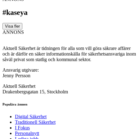
#kaseya
Visa fler
ANNONS
Aktuell Säkerhet är tidningen för alla som vill göra säkrare affärer
och är därför en säker informationskälla för säkerhets­ansvariga inom
såväl privat som statlig och kommunal sektor.
Ansvarig utgivare:
Jenny Persson
Aktuell Säkerhet
Drakenbergsgatan 15, Stockholm
Populära ämnen
Digital Säkerhet
Traditionell Säkerhet
I Fokus
Personalnytt
Lediga jobb