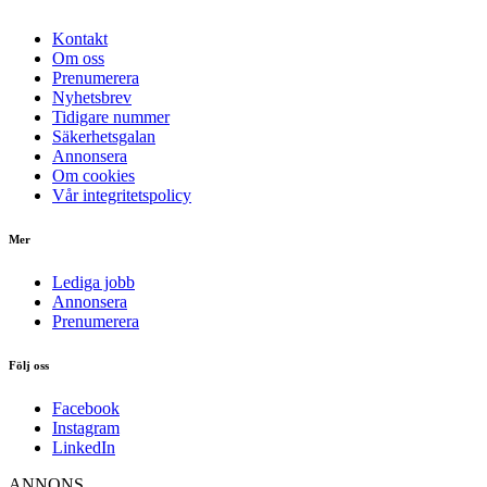
Kontakt
Om oss
Prenumerera
Nyhetsbrev
Tidigare nummer
Säkerhetsgalan
Annonsera
Om cookies
Vår integritetspolicy
Mer
Lediga jobb
Annonsera
Prenumerera
Följ oss
Facebook
Instagram
LinkedIn
ANNONS