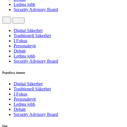
Lediga jobb
Security Advisory Board
Digital Säkerhet
Traditionell Säkerhet
I Fokus
Personalnytt
Debatt
Lediga jobb
Security Advisory Board
Populära ämnen
Digital Säkerhet
Traditionell Säkerhet
I Fokus
Personalnytt
Lediga jobb
Debatt
Security Advisory Board
Om