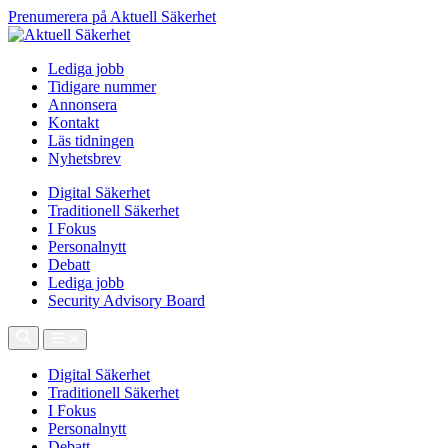
Prenumerera på Aktuell Säkerhet
Lediga jobb
Tidigare nummer
Annonsera
Kontakt
Läs tidningen
Nyhetsbrev
Digital Säkerhet
Traditionell Säkerhet
I Fokus
Personalnytt
Debatt
Lediga jobb
Security Advisory Board
Digital Säkerhet
Traditionell Säkerhet
I Fokus
Personalnytt
Debatt