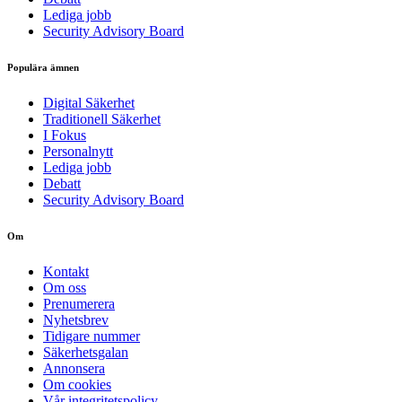
Lediga jobb
Security Advisory Board
Populära ämnen
Digital Säkerhet
Traditionell Säkerhet
I Fokus
Personalnytt
Lediga jobb
Debatt
Security Advisory Board
Om
Kontakt
Om oss
Prenumerera
Nyhetsbrev
Tidigare nummer
Säkerhetsgalan
Annonsera
Om cookies
Vår integritetspolicy