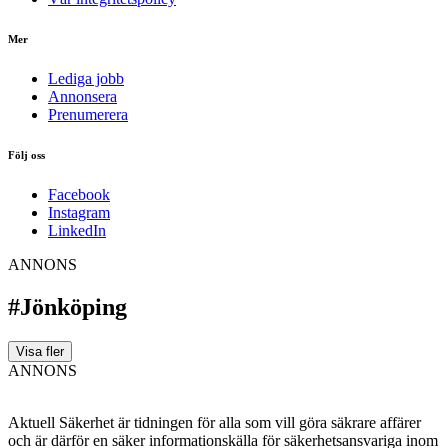
Mer
Lediga jobb
Annonsera
Prenumerera
Följ oss
Facebook
Instagram
LinkedIn
ANNONS
#Jönköping
Visa fler
ANNONS
Aktuell Säkerhet är tidningen för alla som vill göra säkrare affärer
och är därför en säker informationskälla för säkerhets­ansvariga inom