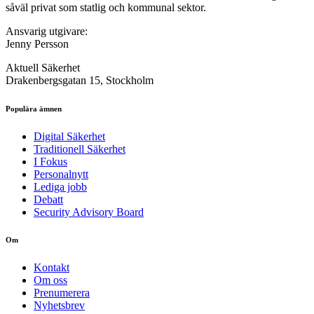
såväl privat som statlig och kommunal sektor.
Ansvarig utgivare:
Jenny Persson
Aktuell Säkerhet
Drakenbergsgatan 15, Stockholm
Populära ämnen
Digital Säkerhet
Traditionell Säkerhet
I Fokus
Personalnytt
Lediga jobb
Debatt
Security Advisory Board
Om
Kontakt
Om oss
Prenumerera
Nyhetsbrev