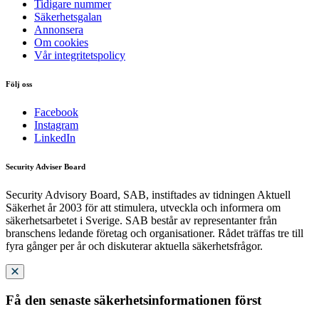
Tidigare nummer
Säkerhetsgalan
Annonsera
Om cookies
Vår integritetspolicy
Följ oss
Facebook
Instagram
LinkedIn
Security Adviser Board
Security Advisory Board, SAB, instiftades av tidningen Aktuell
Säkerhet år 2003 för att stimulera, utveckla och informera om
säkerhetsarbetet i Sverige. SAB består av representanter från
branschens ledande företag och organisationer. Rådet träffas tre till
fyra gånger per år och diskuterar aktuella säkerhetsfrågor.
Få den senaste säkerhetsinformationen först