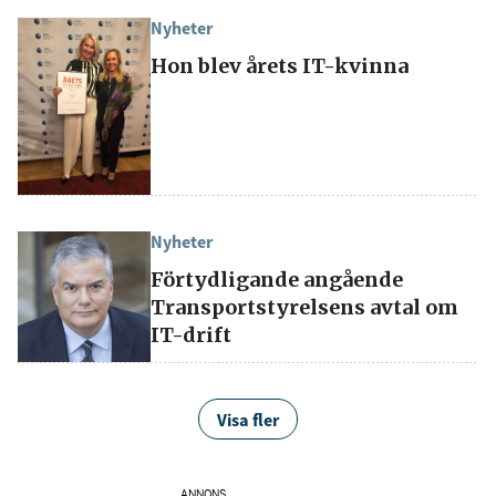
Nyheter
Hon blev årets IT-kvinna
Nyheter
Förtydligande angående
Transportstyrelsens avtal om
IT-drift
Visa fler
ANNONS