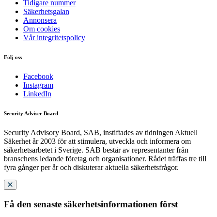
Tidigare nummer
Säkerhetsgalan
Annonsera
Om cookies
Vår integritetspolicy
Följ oss
Facebook
Instagram
LinkedIn
Security Adviser Board
Security Advisory Board, SAB, instiftades av tidningen Aktuell
Säkerhet år 2003 för att stimulera, utveckla och informera om
säkerhetsarbetet i Sverige. SAB består av representanter från
branschens ledande företag och organisationer. Rådet träffas tre till
fyra gånger per år och diskuterar aktuella säkerhetsfrågor.
Få den senaste säkerhetsinformationen först