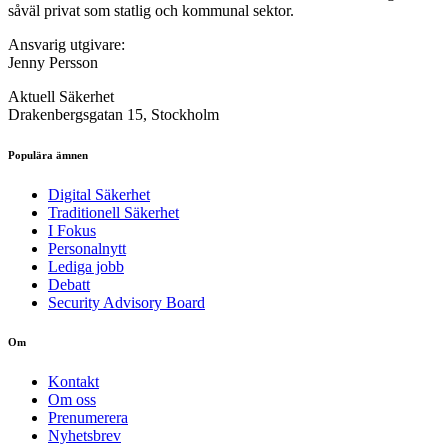
såväl privat som statlig och kommunal sektor.
Ansvarig utgivare:
Jenny Persson
Aktuell Säkerhet
Drakenbergsgatan 15, Stockholm
Populära ämnen
Digital Säkerhet
Traditionell Säkerhet
I Fokus
Personalnytt
Lediga jobb
Debatt
Security Advisory Board
Om
Kontakt
Om oss
Prenumerera
Nyhetsbrev