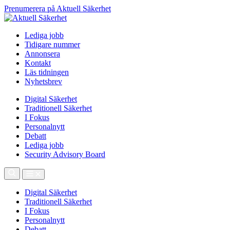
Prenumerera på Aktuell Säkerhet
Lediga jobb
Tidigare nummer
Annonsera
Kontakt
Läs tidningen
Nyhetsbrev
Digital Säkerhet
Traditionell Säkerhet
I Fokus
Personalnytt
Debatt
Lediga jobb
Security Advisory Board
Digital Säkerhet
Traditionell Säkerhet
I Fokus
Personalnytt
Debatt