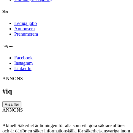
Mer
Lediga jobb
Annonsera
Prenumerera
Följ oss
Facebook
Instagram
LinkedIn
ANNONS
#iq
Visa fler
ANNONS
Aktuell Säkerhet är tidningen för alla som vill göra säkrare affärer
och är därför en säker informationskälla för säkerhets­ansvariga inom