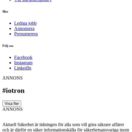
Mer
Lediga jobb
Annonsera
Prenumerera
Följ oss
Facebook
Instagram
LinkedIn
ANNONS
#iotron
Visa fler
ANNONS
Aktuell Säkerhet är tidningen för alla som vill göra säkrare affärer
och är därför en säker informationskälla för säkerhets­ansvariga inom