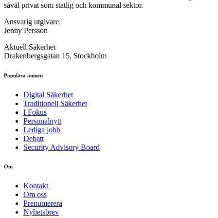
såväl privat som statlig och kommunal sektor.
Ansvarig utgivare:
Jenny Persson
Aktuell Säkerhet
Drakenbergsgatan 15, Stockholm
Populära ämnen
Digital Säkerhet
Traditionell Säkerhet
I Fokus
Personalnytt
Lediga jobb
Debatt
Security Advisory Board
Om
Kontakt
Om oss
Prenumerera
Nyhetsbrev