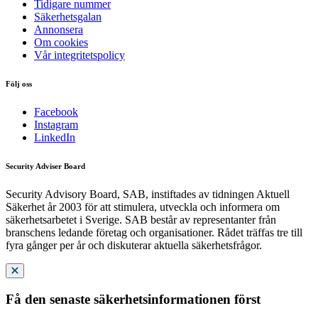
Tidigare nummer
Säkerhetsgalan
Annonsera
Om cookies
Vår integritetspolicy
Följ oss
Facebook
Instagram
LinkedIn
Security Adviser Board
Security Advisory Board, SAB, instiftades av tidningen Aktuell
Säkerhet år 2003 för att stimulera, utveckla och informera om
säkerhetsarbetet i Sverige. SAB består av representanter från
branschens ledande företag och organisationer. Rådet träffas tre till
fyra gånger per år och diskuterar aktuella säkerhetsfrågor.
Få den senaste säkerhetsinformationen först