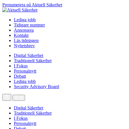
Prenumerera på Aktuell Säkerhet
Lediga jobb
Tidigare nummer
Annonsera
Kontakt
Läs tidningen
Nyhetsbrev
Digital Säkerhet
Traditionell Säkerhet
I Fokus
Personalnytt
Debatt
Lediga jobb
Security Advisory Board
Digital Säkerhet
Traditionell Säkerhet
I Fokus
Personalnytt
Debatt