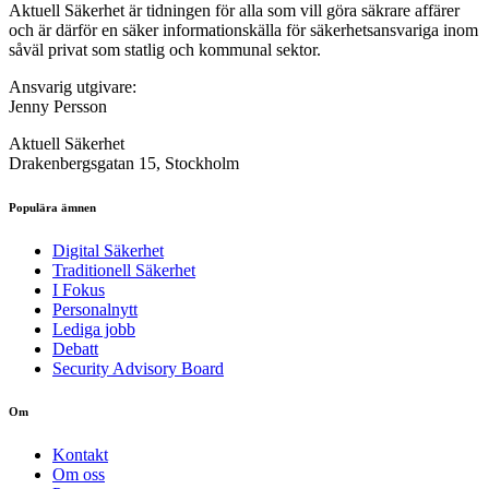
Aktuell Säkerhet är tidningen för alla som vill göra säkrare affärer
och är därför en säker informationskälla för säkerhets­ansvariga inom
såväl privat som statlig och kommunal sektor.
Ansvarig utgivare:
Jenny Persson
Aktuell Säkerhet
Drakenbergsgatan 15, Stockholm
Populära ämnen
Digital Säkerhet
Traditionell Säkerhet
I Fokus
Personalnytt
Lediga jobb
Debatt
Security Advisory Board
Om
Kontakt
Om oss