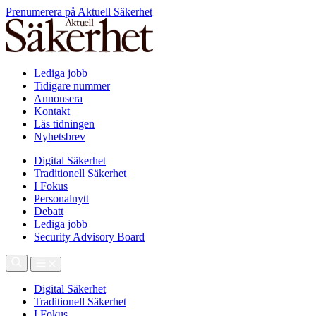
Prenumerera på Aktuell Säkerhet
Lediga jobb
Tidigare nummer
Annonsera
Kontakt
Läs tidningen
Nyhetsbrev
Digital Säkerhet
Traditionell Säkerhet
I Fokus
Personalnytt
Debatt
Lediga jobb
Security Advisory Board
Digital Säkerhet
Traditionell Säkerhet
I Fokus