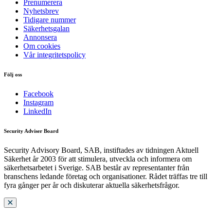
Prenumerera
Nyhetsbrev
Tidigare nummer
Säkerhetsgalan
Annonsera
Om cookies
Vår integritetspolicy
Följ oss
Facebook
Instagram
LinkedIn
Security Adviser Board
Security Advisory Board, SAB, instiftades av tidningen Aktuell
Säkerhet år 2003 för att stimulera, utveckla och informera om
säkerhetsarbetet i Sverige. SAB består av representanter från
branschens ledande företag och organisationer. Rådet träffas tre till
fyra gånger per år och diskuterar aktuella säkerhetsfrågor.