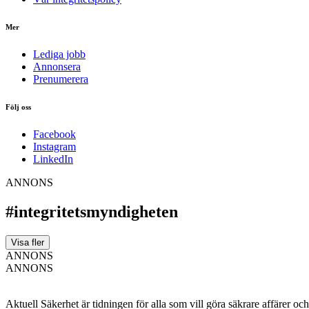
Mer
Lediga jobb
Annonsera
Prenumerera
Följ oss
Facebook
Instagram
LinkedIn
ANNONS
#integritetsmyndigheten
Visa fler
ANNONS
ANNONS
Aktuell Säkerhet är tidningen för alla som vill göra säkrare affärer oc