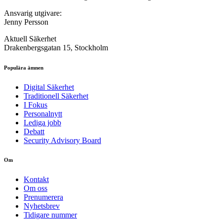
Ansvarig utgivare:
Jenny Persson
Aktuell Säkerhet
Drakenbergsgatan 15, Stockholm
Populära ämnen
Digital Säkerhet
Traditionell Säkerhet
I Fokus
Personalnytt
Lediga jobb
Debatt
Security Advisory Board
Om
Kontakt
Om oss
Prenumerera
Nyhetsbrev
Tidigare nummer