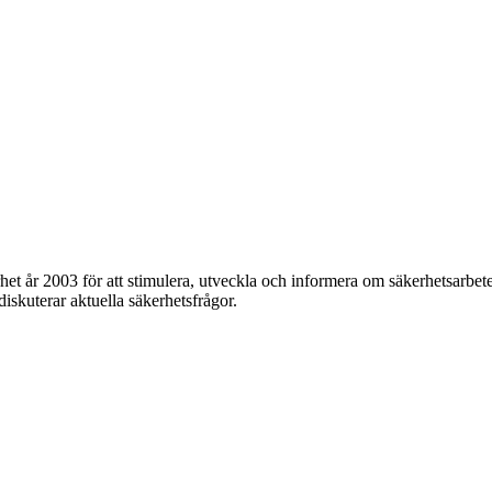
et år 2003 för att stimulera, utveckla och informera om säkerhetsarbet
 diskuterar aktuella säkerhetsfrågor.