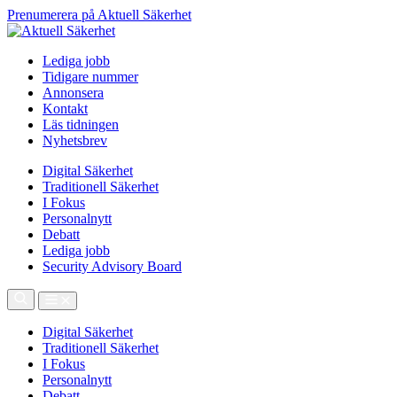
Prenumerera på Aktuell Säkerhet
Lediga jobb
Tidigare nummer
Annonsera
Kontakt
Läs tidningen
Nyhetsbrev
Digital Säkerhet
Traditionell Säkerhet
I Fokus
Personalnytt
Debatt
Lediga jobb
Security Advisory Board
Digital Säkerhet
Traditionell Säkerhet
I Fokus
Personalnytt
Debatt