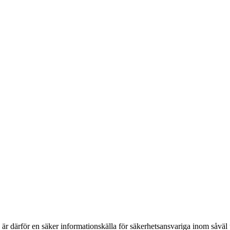
h är därför en säker informationskälla för säkerhets­ansvariga inom såvä