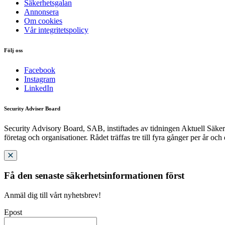
Säkerhetsgalan
Annonsera
Om cookies
Vår integritetspolicy
Följ oss
Facebook
Instagram
LinkedIn
Security Adviser Board
Security Advisory Board, SAB, instiftades av tidningen Aktuell Säkerh
företag och organisationer. Rådet träffas tre till fyra gånger per år och
Få den senaste säkerhetsinformationen först
Anmäl dig till vårt nyhetsbrev!
Epost