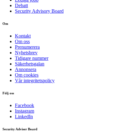
Debatt
Security Advisory Board
Om
Kontakt
Om oss
Prenumerera
Nyhetsbrev
Tidigare nummer
Säkerhetsgalan
Annonsera
Om cookies
Vår integritetspolicy
Följ oss
Facebook
Instagram
LinkedIn
Security Adviser Board