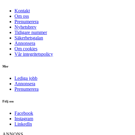
Kontakt
Om oss
Prenumerera
Nyhetsbrev
Tidigare nummer
Säkerhetsgalan
Annonsera
Om cookies
Vår integritetspolicy
Mer
Lediga jobb
Annonsera
Prenumerera
Följ oss
Facebook
Instagram
LinkedIn
ANNONS