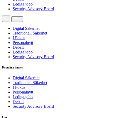
Lediga jobb
Security Advisory Board
Digital Säkerhet
Traditionell Säkerhet
I Fokus
Personalnytt
Debatt
Lediga jobb
Security Advisory Board
Populära ämnen
Digital Säkerhet
Traditionell Säkerhet
I Fokus
Personalnytt
Lediga jobb
Debatt
Security Advisory Board
Om