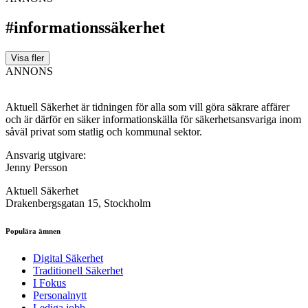
#informationssäkerhet
Visa fler
ANNONS
Aktuell Säkerhet är tidningen för alla som vill göra säkrare affärer
och är därför en säker informationskälla för säkerhets­ansvariga inom
såväl privat som statlig och kommunal sektor.
Ansvarig utgivare:
Jenny Persson
Aktuell Säkerhet
Drakenbergsgatan 15, Stockholm
Populära ämnen
Digital Säkerhet
Traditionell Säkerhet
I Fokus
Personalnytt
Lediga jobb