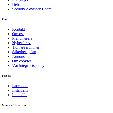
Debatt
Security Advisory Board
Om
Kontakt
Om oss
Prenumerera
Nyhetsbrev
Tidigare nummer
Säkerhetsgalan
Annonsera
Om cookies
Vår integritetspolicy
Följ oss
Facebook
Instagram
LinkedIn
Security Adviser Board