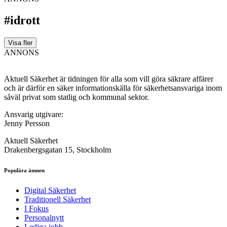
#idrott
Visa fler
ANNONS
Aktuell Säkerhet är tidningen för alla som vill göra säkrare affärer
och är därför en säker informationskälla för säkerhets­ansvariga inom
såväl privat som statlig och kommunal sektor.
Ansvarig utgivare:
Jenny Persson
Aktuell Säkerhet
Drakenbergsgatan 15, Stockholm
Populära ämnen
Digital Säkerhet
Traditionell Säkerhet
I Fokus
Personalnytt
Lediga jobb