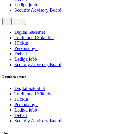
Lediga jobb
Security Advisory Board
Digital Säkerhet
Traditionell Säkerhet
I Fokus
Personalnytt
Debatt
Lediga jobb
Security Advisory Board
Populära ämnen
Digital Säkerhet
Traditionell Säkerhet
I Fokus
Personalnytt
Lediga jobb
Debatt
Security Advisory Board
Om