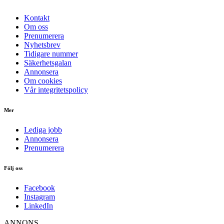
Kontakt
Om oss
Prenumerera
Nyhetsbrev
Tidigare nummer
Säkerhetsgalan
Annonsera
Om cookies
Vår integritetspolicy
Mer
Lediga jobb
Annonsera
Prenumerera
Följ oss
Facebook
Instagram
LinkedIn
ANNONS