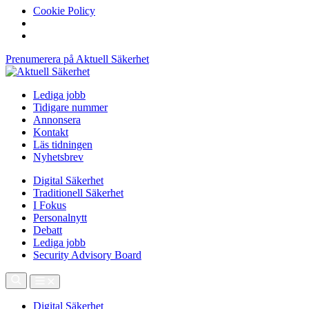
Cookie Policy
Prenumerera på Aktuell Säkerhet
Lediga jobb
Tidigare nummer
Annonsera
Kontakt
Läs tidningen
Nyhetsbrev
Digital Säkerhet
Traditionell Säkerhet
I Fokus
Personalnytt
Debatt
Lediga jobb
Security Advisory Board
Digital Säkerhet