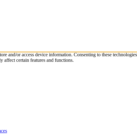
store and/or access device information. Consenting to these technologie
 affect certain features and functions.
nces