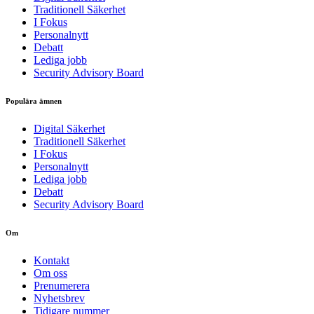
Traditionell Säkerhet
I Fokus
Personalnytt
Debatt
Lediga jobb
Security Advisory Board
Populära ämnen
Digital Säkerhet
Traditionell Säkerhet
I Fokus
Personalnytt
Lediga jobb
Debatt
Security Advisory Board
Om
Kontakt
Om oss
Prenumerera
Nyhetsbrev
Tidigare nummer