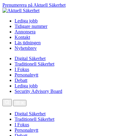
Prenumerera på Aktuell Säkerhet
Lediga jobb
Tidigare nummer
Annonsera
Kontakt
Läs tidningen
Nyhetsbrev
Digital Säkerhet
Traditionell Säkerhet
I Fokus
Personalnytt
Debatt
Lediga jobb
Security Advisory Board
Digital Säkerhet
Traditionell Säkerhet
I Fokus
Personalnytt
Debatt