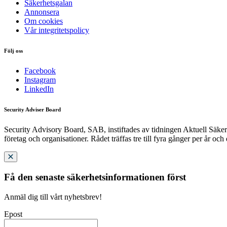
Säkerhetsgalan
Annonsera
Om cookies
Vår integritetspolicy
Följ oss
Facebook
Instagram
LinkedIn
Security Adviser Board
Security Advisory Board, SAB, instiftades av tidningen Aktuell Säkerh
företag och organisationer. Rådet träffas tre till fyra gånger per år och
Få den senaste säkerhetsinformationen först
Anmäl dig till vårt nyhetsbrev!
Epost