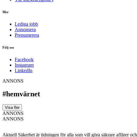
Mer
Lediga jobb
Annonsera
Prenumerera
Följ oss
Facebook
Instagram
LinkedIn
ANNONS
#hemvärnet
Visa fler
ANNONS
ANNONS
Aktuell Säkerhet är tidningen för alla som vill göra säkrare affärer oc