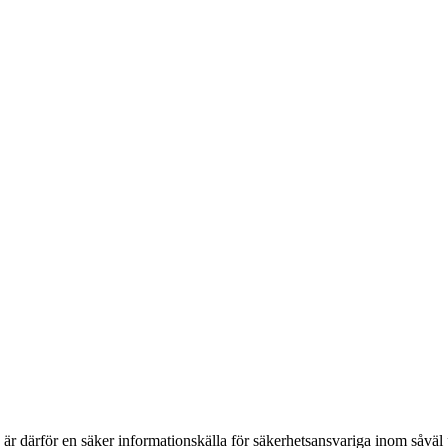
h är därför en säker informationskälla för säkerhets­ansvariga inom såvä