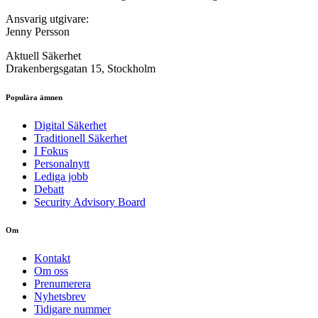
Ansvarig utgivare:
Jenny Persson
Aktuell Säkerhet
Drakenbergsgatan 15, Stockholm
Populära ämnen
Digital Säkerhet
Traditionell Säkerhet
I Fokus
Personalnytt
Lediga jobb
Debatt
Security Advisory Board
Om
Kontakt
Om oss
Prenumerera
Nyhetsbrev
Tidigare nummer