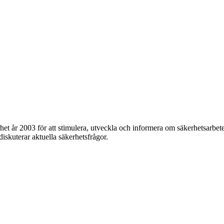
et år 2003 för att stimulera, utveckla och informera om säkerhetsarbet
 diskuterar aktuella säkerhetsfrågor.