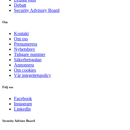
Debatt
Security Advisory Board
Om
Kontakt
Om oss
Prenumerera
Nyhetsbrev
Tidigare nummer
Säkerhetsgalan
Annonsera
Om cookies
Vår integritetspolicy
Följ oss
Facebook
Instagram
LinkedIn
Security Adviser Board