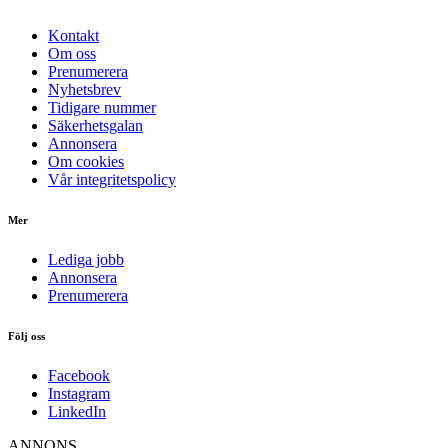
Kontakt
Om oss
Prenumerera
Nyhetsbrev
Tidigare nummer
Säkerhetsgalan
Annonsera
Om cookies
Vår integritetspolicy
Mer
Lediga jobb
Annonsera
Prenumerera
Följ oss
Facebook
Instagram
LinkedIn
ANNONS