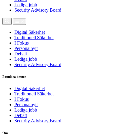
Lediga jobb
Security Advisory Board
Digital Säkerhet
Traditionell Säkerhet
I Fokus
Personalnytt
Debatt
Lediga jobb
Security Advisory Board
Populära ämnen
Digital Säkerhet
Traditionell Säkerhet
I Fokus
Personalnytt
Lediga jobb
Debatt
Security Advisory Board
Om