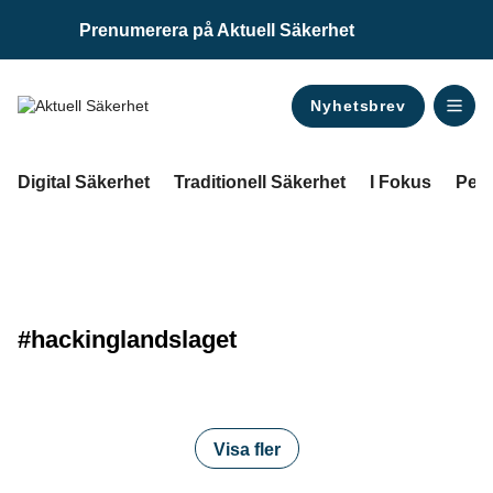
Prenumerera på Aktuell Säkerhet
Nyhetsbrev
ANNONS
Digital Säkerhet
Traditionell Säkerhet
I Fokus
Pers
#hackinglandslaget
Visa fler