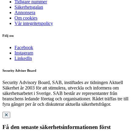
Tidigare nummer
Säkerhetsgalan
Annonsera
Om cookies
Vår integritetspolicy
Följ oss
Facebook
Instagram
LinkedIn
Security Adviser Board
Security Advisory Board, SAB, instiftades av tidningen Aktuell
Säkerhet år 2003 för att stimulera, utveckla och informera om
säkerhetsarbetet i Sverige. SAB består av representanter från
branschens ledande företag och organisationer. Rådet träffas tre till
fyra gånger per år och diskuterar aktuella säkerhetsfrågor.
Få den senaste säkerhetsinformationen först