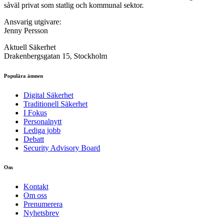
såväl privat som statlig och kommunal sektor.
Ansvarig utgivare:
Jenny Persson
Aktuell Säkerhet
Drakenbergsgatan 15, Stockholm
Populära ämnen
Digital Säkerhet
Traditionell Säkerhet
I Fokus
Personalnytt
Lediga jobb
Debatt
Security Advisory Board
Om
Kontakt
Om oss
Prenumerera
Nyhetsbrev