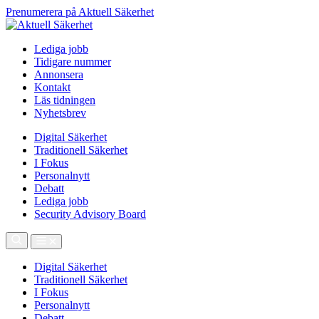
Prenumerera på Aktuell Säkerhet
Lediga jobb
Tidigare nummer
Annonsera
Kontakt
Läs tidningen
Nyhetsbrev
Digital Säkerhet
Traditionell Säkerhet
I Fokus
Personalnytt
Debatt
Lediga jobb
Security Advisory Board
Digital Säkerhet
Traditionell Säkerhet
I Fokus
Personalnytt
Debatt