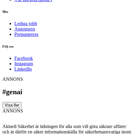
Mer
Lediga jobb
Annonsera
Prenumerera
Följ oss
Facebook
Instagram
LinkedIn
ANNONS
#genai
Visa fler
ANNONS
Aktuell Säkerhet är tidningen för alla som vill göra säkrare affärer
och är därför en säker informationskälla för säkerhets­ansvariga inom