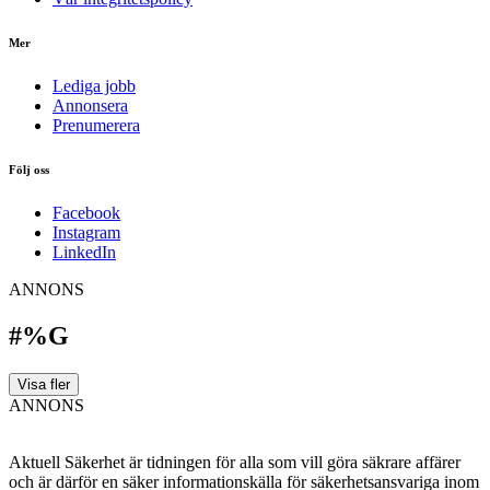
Mer
Lediga jobb
Annonsera
Prenumerera
Följ oss
Facebook
Instagram
LinkedIn
ANNONS
#%G
Visa fler
ANNONS
Aktuell Säkerhet är tidningen för alla som vill göra säkrare affärer
och är därför en säker informationskälla för säkerhets­ansvariga inom