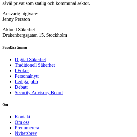
såväl privat som statlig och kommunal sektor.
Ansvarig utgivare:
Jenny Persson
Aktuell Säkerhet
Drakenbergsgatan 15, Stockholm
Populära ämnen
Digital Säkerhet
Traditionell Säkerhet
I Fokus
Personalnytt
Lediga jobb
Debatt
Security Advisory Board
Om
Kontakt
Om oss
Prenumerera
Nyhetsbrev