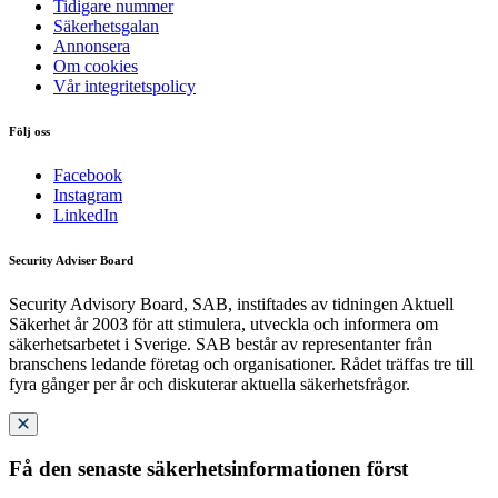
Tidigare nummer
Säkerhetsgalan
Annonsera
Om cookies
Vår integritetspolicy
Följ oss
Facebook
Instagram
LinkedIn
Security Adviser Board
Security Advisory Board, SAB, instiftades av tidningen Aktuell
Säkerhet år 2003 för att stimulera, utveckla och informera om
säkerhetsarbetet i Sverige. SAB består av representanter från
branschens ledande företag och organisationer. Rådet träffas tre till
fyra gånger per år och diskuterar aktuella säkerhetsfrågor.
Få den senaste säkerhetsinformationen först