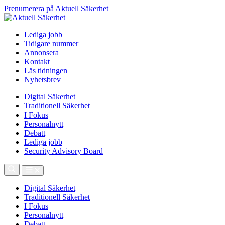
Prenumerera på Aktuell Säkerhet
Lediga jobb
Tidigare nummer
Annonsera
Kontakt
Läs tidningen
Nyhetsbrev
Digital Säkerhet
Traditionell Säkerhet
I Fokus
Personalnytt
Debatt
Lediga jobb
Security Advisory Board
Digital Säkerhet
Traditionell Säkerhet
I Fokus
Personalnytt
Debatt