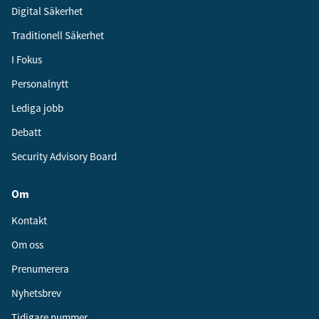
Digital Säkerhet
Traditionell Säkerhet
I Fokus
Personalnytt
Lediga jobb
Debatt
Security Advisory Board
Om
Kontakt
Om oss
Prenumerera
Nyhetsbrev
Tidigare nummer