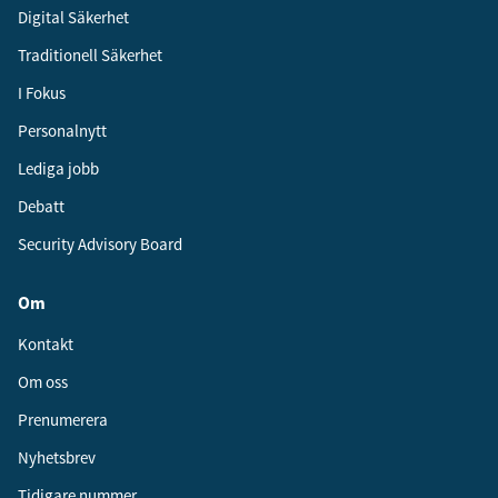
Digital Säkerhet
Traditionell Säkerhet
I Fokus
Personalnytt
Lediga jobb
Debatt
Security Advisory Board
Om
Kontakt
Om oss
Prenumerera
Nyhetsbrev
Tidigare nummer