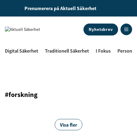
Prenumerera på Aktuell Säkerhet
Nyhetsbrev
ANNONS
Digital Säkerhet
Traditionell Säkerhet
I Fokus
Personal
#forskning
Visa fler