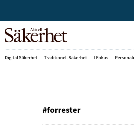
Digital Säkerhet
Traditionell Säkerhet
I Fokus
Personal
#forrester