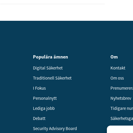
Populära ämnen
Om
Digital Säkerhet
Kontakt
Traditionell Säkerhet
Om oss
I Fokus
Prenumerer
Personalnytt
Nyhetsbrev
Lediga jobb
Tidigare n
Debatt
Säkerhetsg
Security Advisory Board
Annonsera