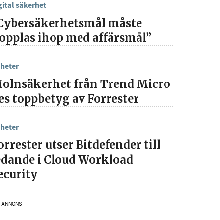
gital säkerhet
Cybersäkerhetsmål måste
opplas ihop med affärsmål”
heter
olnsäkerhet från Trend Micro
es toppbetyg av Forrester
heter
orrester utser Bitdefender till
edande i Cloud Workload
ecurity
ANNONS