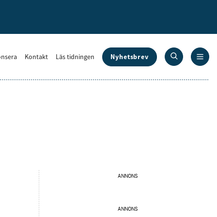
Nyhetsbrev
nsera
Kontakt
Läs tidningen
ANNONS
ANNONS