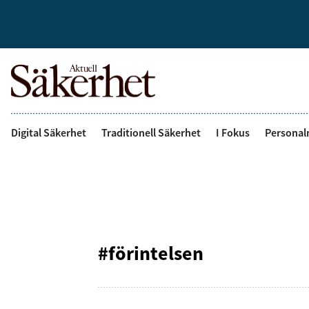
Digital Säkerhet
Traditionell Säkerhet
I Fokus
Personal
#förintelsen