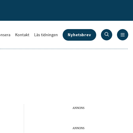
Nyhetsbrev
nsera
Kontakt
Läs tidningen
ANNONS
ANNONS