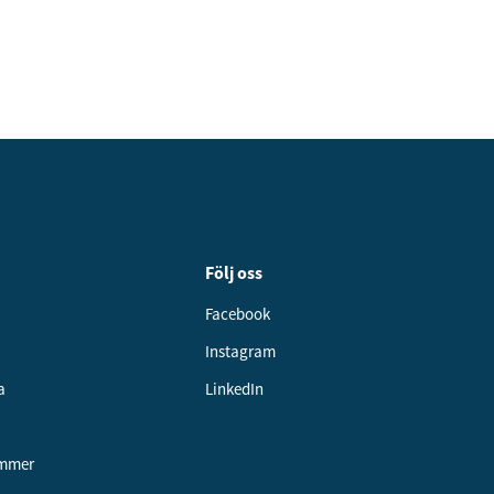
Följ oss
Facebook
Instagram
a
LinkedIn
ummer