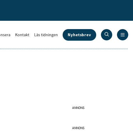
Nyhetsbrev
nsera
Kontakt
Läs tidningen
ANNONS
ANNONS