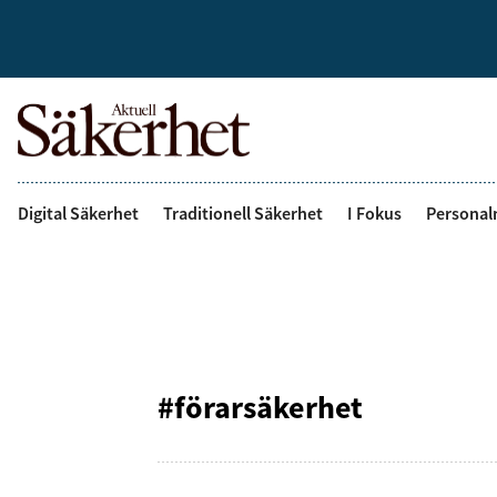
Digital Säkerhet
Traditionell Säkerhet
I Fokus
Personal
#förarsäkerhet