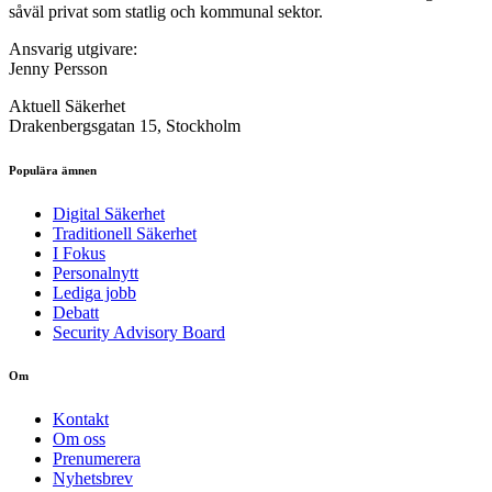
såväl privat som statlig och kommunal sektor.
Ansvarig utgivare:
Jenny Persson
Aktuell Säkerhet
Drakenbergsgatan 15, Stockholm
Populära ämnen
Digital Säkerhet
Traditionell Säkerhet
I Fokus
Personalnytt
Lediga jobb
Debatt
Security Advisory Board
Om
Kontakt
Om oss
Prenumerera
Nyhetsbrev