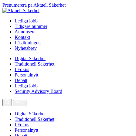
Prenumerera på Aktuell Säkerhet
Lediga jobb
Tidigare nummer
Annonsera
Kontakt
Läs tidningen
Nyhetsbrev
Digital Säkerhet
Traditionell Säkerhet
I Fokus
Personalnytt
Debatt
Lediga jobb
Security Advisory Board
Digital Säkerhet
Traditionell Säkerhet
I Fokus
Personalnytt
Debatt