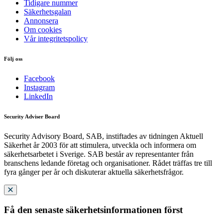
Tidigare nummer
Säkerhetsgalan
Annonsera
Om cookies
Vår integritetspolicy
Följ oss
Facebook
Instagram
LinkedIn
Security Adviser Board
Security Advisory Board, SAB, instiftades av tidningen Aktuell
Säkerhet år 2003 för att stimulera, utveckla och informera om
säkerhetsarbetet i Sverige. SAB består av representanter från
branschens ledande företag och organisationer. Rådet träffas tre till
fyra gånger per år och diskuterar aktuella säkerhetsfrågor.
Få den senaste säkerhetsinformationen först