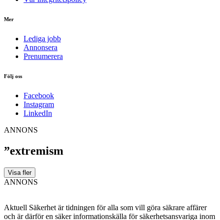
Mer
Lediga jobb
Annonsera
Prenumerera
Följ oss
Facebook
Instagram
LinkedIn
ANNONS
”extremism
Visa fler
ANNONS
Aktuell Säkerhet är tidningen för alla som vill göra säkrare affärer
och är därför en säker informationskälla för säkerhets­ansvariga inom