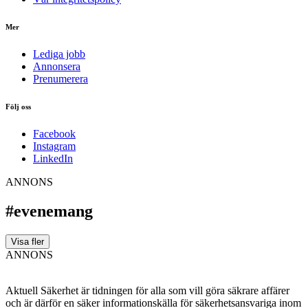
Mer
Lediga jobb
Annonsera
Prenumerera
Följ oss
Facebook
Instagram
LinkedIn
ANNONS
#evenemang
Visa fler
ANNONS
Aktuell Säkerhet är tidningen för alla som vill göra säkrare affärer
och är därför en säker informationskälla för säkerhets­ansvariga inom