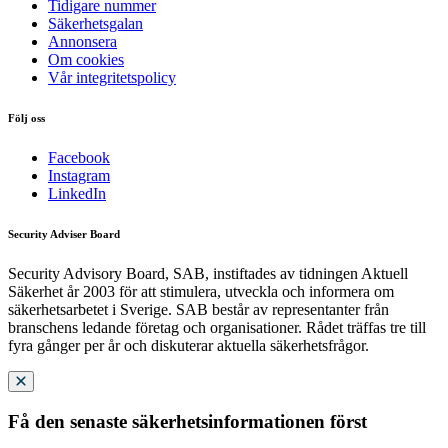
Tidigare nummer
Säkerhetsgalan
Annonsera
Om cookies
Vår integritetspolicy
Följ oss
Facebook
Instagram
LinkedIn
Security Adviser Board
Security Advisory Board, SAB, instiftades av tidningen Aktuell
Säkerhet år 2003 för att stimulera, utveckla och informera om
säkerhetsarbetet i Sverige. SAB består av representanter från
branschens ledande företag och organisationer. Rådet träffas tre till
fyra gånger per år och diskuterar aktuella säkerhetsfrågor.
Få den senaste säkerhetsinformationen först