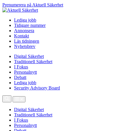
Prenumerera på Aktuell Säkerhet
Lediga jobb
Tidigare nummer
Annonsera
Kontakt
Läs tidningen
Nyhetsbrev
Digital Säkerhet
Traditionell Säkerhet
I Fokus
Personalnytt
Debatt
Lediga jobb
Security Advisory Board
Digital Säkerhet
Traditionell Säkerhet
I Fokus
Personalnytt
Debatt