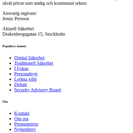
såväl privat som statlig och kommunal sektor.
Ansvarig utgivare:
Jenny Persson
Aktuell Säkerhet
Drakenbergsgatan 15, Stockholm
Populära ämnen
Digital Säkerhet
Traditionell Säkerhet
I Fokus
Personalnytt
Lediga jobb
Debatt
Security Advisory Board
Om
Kontakt
Om oss
Prenumerera
Nyhetsbrev