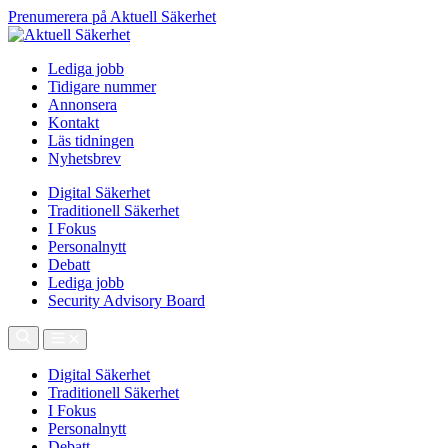
Prenumerera på Aktuell Säkerhet
Lediga jobb
Tidigare nummer
Annonsera
Kontakt
Läs tidningen
Nyhetsbrev
Digital Säkerhet
Traditionell Säkerhet
I Fokus
Personalnytt
Debatt
Lediga jobb
Security Advisory Board
Digital Säkerhet
Traditionell Säkerhet
I Fokus
Personalnytt
Debatt