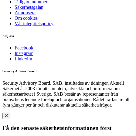
Tidigare nummer
Säkerhetsgalan
Annonsera
Om cookies
Vår integritetspolicy
Följ oss
Facebook
Instagram
LinkedIn
Security Adviser Board
Security Advisory Board, SAB, instiftades av tidningen Aktuell
Säkerhet år 2003 för att stimulera, utveckla och informera om
säkerhetsarbetet i Sverige. SAB består av representanter från
branschens ledande företag och organisationer. Rådet träffas tre till
fyra gånger per år och diskuterar aktuella säkerhetsfrågor.
Få den senaste säkerhetsinformationen först