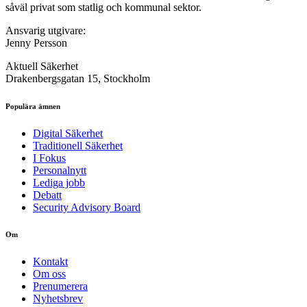
såväl privat som statlig och kommunal sektor.
Ansvarig utgivare:
Jenny Persson
Aktuell Säkerhet
Drakenbergsgatan 15, Stockholm
Populära ämnen
Digital Säkerhet
Traditionell Säkerhet
I Fokus
Personalnytt
Lediga jobb
Debatt
Security Advisory Board
Om
Kontakt
Om oss
Prenumerera
Nyhetsbrev