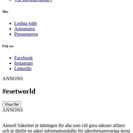
Mer
Lediga jobb
Annonsera
Prenumerera
Följ oss
Facebook
Instagram
LinkedIn
ANNONS
#esetworld
Visa fler
ANNONS
Aktuell Säkerhet är tidningen för alla som vill göra säkrare affärer
och är därför en säker informationskälla för säkerhets­ansvariga inom