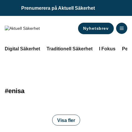
Prenumerera på Aktuell Säkerhet
Nyhetsbrev
ANNONS
Digital Säkerhet
Traditionell Säkerhet
I Fokus
Pers
#enisa
Visa fler