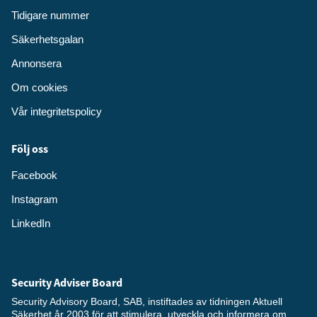
Tidigare nummer
Säkerhetsgalan
Annonsera
Om cookies
Vår integritetspolicy
Följ oss
Facebook
Instagram
LinkedIn
Security Adviser Board
Security Advisory Board, SAB, instiftades av tidningen Aktuell
Säkerhet år 2003 för att stimulera, utveckla och informera om