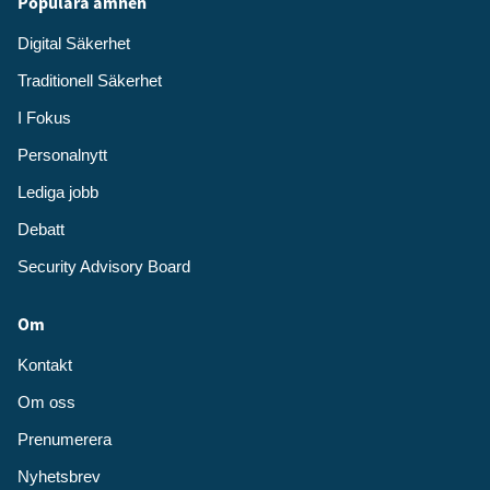
Populära ämnen
Digital Säkerhet
Traditionell Säkerhet
I Fokus
Personalnytt
Lediga jobb
Debatt
Security Advisory Board
Om
Kontakt
Om oss
Prenumerera
Nyhetsbrev