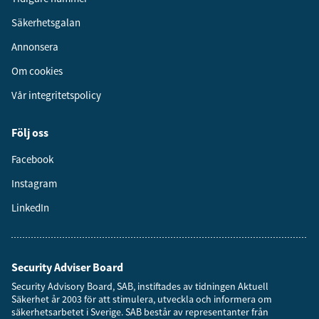
Säkerhetsgalan
Annonsera
Om cookies
Vår integritetspolicy
Följ oss
Facebook
Instagram
LinkedIn
Security Adviser Board
Security Advisory Board, SAB, instiftades av tidningen Aktuell
Säkerhet år 2003 för att stimulera, utveckla och informera om
säkerhetsarbetet i Sverige. SAB består av representanter från