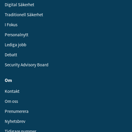
Digital Säkerhet
Traditionell Säkerhet
I Fokus
Personalnytt
Lediga jobb
Debatt
Security Advisory Board
Om
Kontakt
Om oss
Prenumerera
Nyhetsbrev
Tidigare nummer