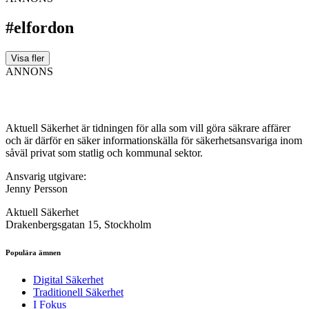
#elfordon
Visa fler
ANNONS
Aktuell Säkerhet är tidningen för alla som vill göra säkrare affärer
och är därför en säker informationskälla för säkerhets­ansvariga inom
såväl privat som statlig och kommunal sektor.
Ansvarig utgivare:
Jenny Persson
Aktuell Säkerhet
Drakenbergsgatan 15, Stockholm
Populära ämnen
Digital Säkerhet
Traditionell Säkerhet
I Fokus