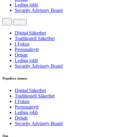
Lediga jobb
Security Advisory Board
Digital Säkerhet
Traditionell Säkerhet
I Fokus
Personalnytt
Debatt
Lediga jobb
Security Advisory Board
Populära ämnen
Digital Säkerhet
Traditionell Säkerhet
I Fokus
Personalnytt
Lediga jobb
Debatt
Security Advisory Board
Om