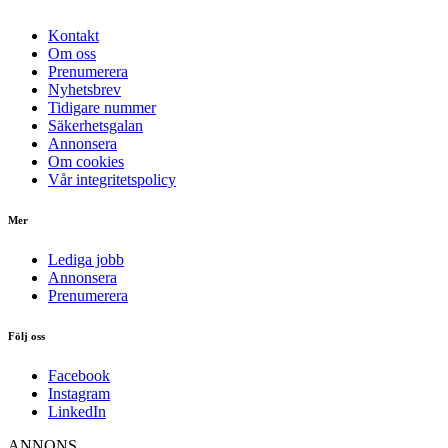
Kontakt
Om oss
Prenumerera
Nyhetsbrev
Tidigare nummer
Säkerhetsgalan
Annonsera
Om cookies
Vår integritetspolicy
Mer
Lediga jobb
Annonsera
Prenumerera
Följ oss
Facebook
Instagram
LinkedIn
ANNONS