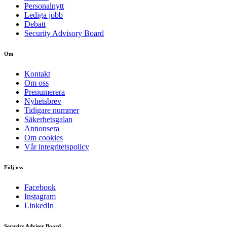
Personalnytt
Lediga jobb
Debatt
Security Advisory Board
Om
Kontakt
Om oss
Prenumerera
Nyhetsbrev
Tidigare nummer
Säkerhetsgalan
Annonsera
Om cookies
Vår integritetspolicy
Följ oss
Facebook
Instagram
LinkedIn
Security Adviser Board