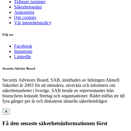
Tidigare nummer
Säkerhetsgalan
Annonsera
Om cookies
Vår integritetspolicy
Följ oss
Facebook
Instagram
LinkedIn
Security Adviser Board
Security Advisory Board, SAB, instiftades av tidningen Aktuell
Säkerhet år 2003 för att stimulera, utveckla och informera om
säkerhetsarbetet i Sverige. SAB består av representanter från
branschens ledande företag och organisationer. Rådet träffas tre till
fyra gånger per år och diskuterar aktuella säkerhetsfrågor.
Få den senaste säkerhetsinformationen först