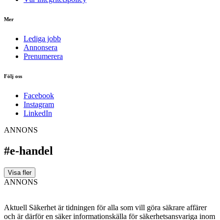
Mer
Lediga jobb
Annonsera
Prenumerera
Följ oss
Facebook
Instagram
LinkedIn
ANNONS
#e-handel
Visa fler
ANNONS
Aktuell Säkerhet är tidningen för alla som vill göra säkrare affärer
och är därför en säker informationskälla för säkerhets­ansvariga inom