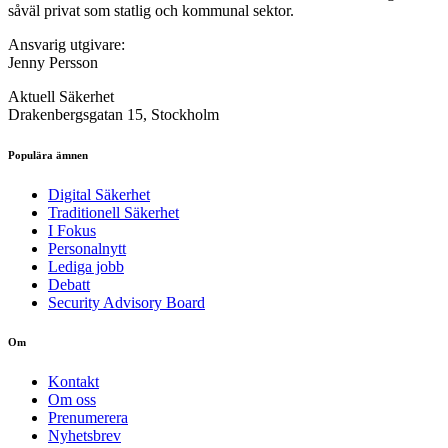
såväl privat som statlig och kommunal sektor.
Ansvarig utgivare:
Jenny Persson
Aktuell Säkerhet
Drakenbergsgatan 15, Stockholm
Populära ämnen
Digital Säkerhet
Traditionell Säkerhet
I Fokus
Personalnytt
Lediga jobb
Debatt
Security Advisory Board
Om
Kontakt
Om oss
Prenumerera
Nyhetsbrev