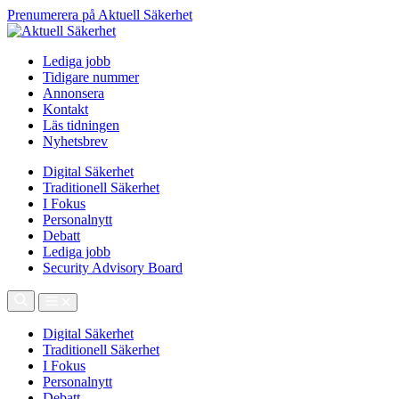
Prenumerera på Aktuell Säkerhet
Lediga jobb
Tidigare nummer
Annonsera
Kontakt
Läs tidningen
Nyhetsbrev
Digital Säkerhet
Traditionell Säkerhet
I Fokus
Personalnytt
Debatt
Lediga jobb
Security Advisory Board
Digital Säkerhet
Traditionell Säkerhet
I Fokus
Personalnytt
Debatt