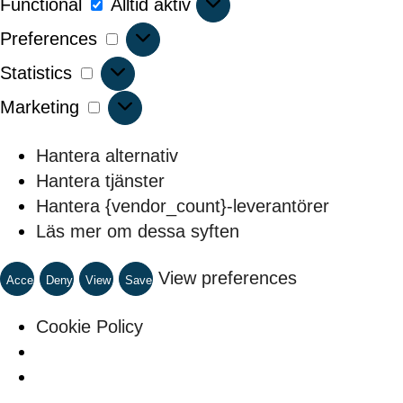
Functional
Alltid aktiv
Preferences
Preferences
Statistics
Statistics
Marketing
Marketing
Hantera alternativ
Hantera tjänster
Hantera {vendor_count}-leverantörer
Läs mer om dessa syften
View preferences
Accept
Deny
View
Save
preferences
preferences
Cookie Policy