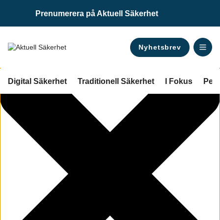
Manage Consent
Prenumerera på Aktuell Säkerhet
Nyhetsbrev
Digital Säkerhet
Traditionell Säkerhet
I Fokus
Pers