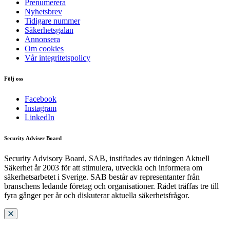
Prenumerera
Nyhetsbrev
Tidigare nummer
Säkerhetsgalan
Annonsera
Om cookies
Vår integritetspolicy
Följ oss
Facebook
Instagram
LinkedIn
Security Adviser Board
Security Advisory Board, SAB, instiftades av tidningen Aktuell
Säkerhet år 2003 för att stimulera, utveckla och informera om
säkerhetsarbetet i Sverige. SAB består av representanter från
branschens ledande företag och organisationer. Rådet träffas tre till
fyra gånger per år och diskuterar aktuella säkerhetsfrågor.