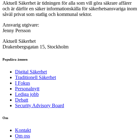
Aktuell Säkerhet är tidningen för alla som vill göra säkrare affärer
och är därför en säker informationskälla för säkerhets­ansvariga inom
såväl privat som statlig och kommunal sektor.
Ansvarig utgivare:
Jenny Persson
Aktuell Säkerhet
Drakenbergsgatan 15, Stockholm
Populära ämnen
Digital Säkerhet
Traditionell Säkerhet
I Fokus
Personalnytt
Lediga jobb
Debatt
Security Advisory Board
Om
Kontakt
Om oss