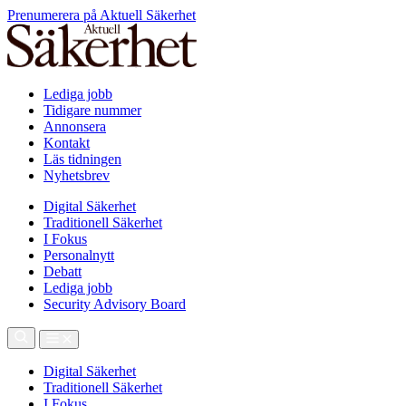
Prenumerera på Aktuell Säkerhet
Lediga jobb
Tidigare nummer
Annonsera
Kontakt
Läs tidningen
Nyhetsbrev
Digital Säkerhet
Traditionell Säkerhet
I Fokus
Personalnytt
Debatt
Lediga jobb
Security Advisory Board
Digital Säkerhet
Traditionell Säkerhet
I Fokus