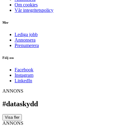
Om cookies
Vår integritetspolicy
Mer
Lediga jobb
Annonsera
Prenumerera
Följ oss
Facebook
Instagram
LinkedIn
ANNONS
#dataskydd
Visa fler
ANNONS