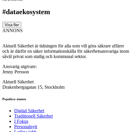
#dataekosystem
Visa fler
ANNONS
Aktuell Säkerhet är tidningen för alla som vill göra säkrare affärer
och är därför en säker informationskälla för säkerhets­ansvariga inom
såväl privat som statlig och kommunal sektor.
Ansvarig utgivare:
Jenny Persson
Aktuell Säkerhet
Drakenbergsgatan 15, Stockholm
Populära ämnen
Digital Säkerhet
Traditionell Säkerhet
I Fokus
Personalnytt
Lediga jobb