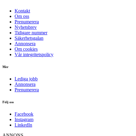
Kontakt
Om oss
Prenumerera
Nyhetsbrev
Tidigare nummer
Säkerhetsgalan
Annonsera
Om cookies
Vår integritetspolicy
Mer
Lediga jobb
Annonsera
Prenumerera
Följ oss
Facebook
Instagram
LinkedIn
ANNONS