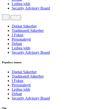
Lediga jobb
Security Advisory Board
Digital Säkerhet
Traditionell Säkerhet
I Fokus
Personalnytt
Debatt
Lediga jobb
Security Advisory Board
Populära ämnen
Digital Säkerhet
Traditionell Säkerhet
I Fokus
Personalnytt
Lediga jobb
Debatt
Security Advisory Board
Om