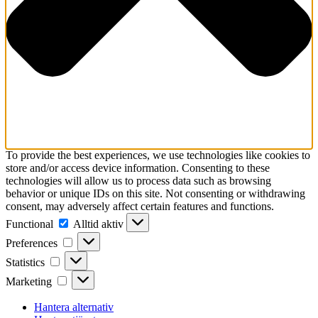
To provide the best experiences, we use technologies like cookies to
store and/or access device information. Consenting to these
technologies will allow us to process data such as browsing
behavior or unique IDs on this site. Not consenting or withdrawing
consent, may adversely affect certain features and functions.
Functional
Functional
Alltid aktiv
Preferences
Preferences
Statistics
Statistics
Marketing
Marketing
Hantera alternativ