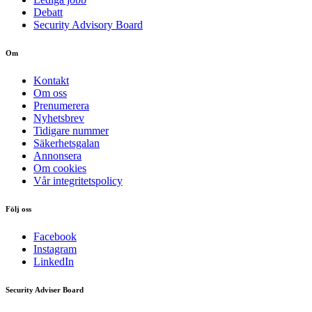
Debatt
Security Advisory Board
Om
Kontakt
Om oss
Prenumerera
Nyhetsbrev
Tidigare nummer
Säkerhetsgalan
Annonsera
Om cookies
Vår integritetspolicy
Följ oss
Facebook
Instagram
LinkedIn
Security Adviser Board