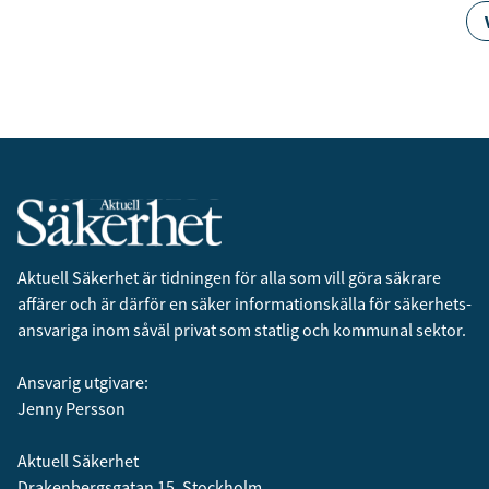
Aktuell Säkerhet är tidningen för alla som vill göra säkrare
affärer och är därför en säker informationskälla för säkerhets­
ansvariga inom såväl privat som statlig och kommunal sektor.
Ansvarig utgivare:
Jenny Persson
Aktuell Säkerhet
Drakenbergsgatan 15, Stockholm