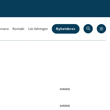
Nyhetsbrev
nsera
Kontakt
Läs tidningen
ANNONS
ANNONS