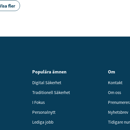
Visa fler
Populära ämnen
Om
Digital Säkerhet
Kontakt
Traditionell Säkerhet
Om oss
I Fokus
Prenumerer
Personalnytt
Nyhetsbrev
Lediga jobb
Tidigare n