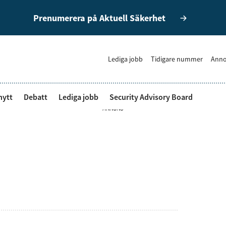
Prenumerera på Aktuell Säkerhet
Lediga jobb
Tidigare nummer
Anno
nytt
Debatt
Lediga jobb
Security Advisory Board
ANNONS