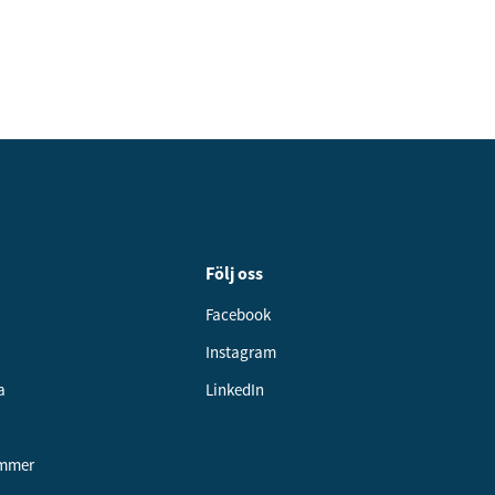
Följ oss
Facebook
Instagram
a
LinkedIn
ummer