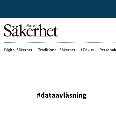
Digital Säkerhet
Traditionell Säkerhet
I Fokus
Personal
#dataavläsning