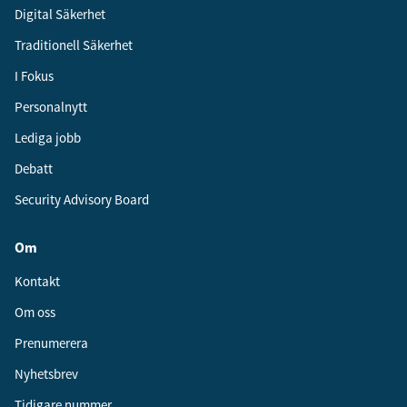
Digital Säkerhet
Traditionell Säkerhet
I Fokus
Personalnytt
Lediga jobb
Debatt
Security Advisory Board
Om
Kontakt
Om oss
Prenumerera
Nyhetsbrev
Tidigare nummer