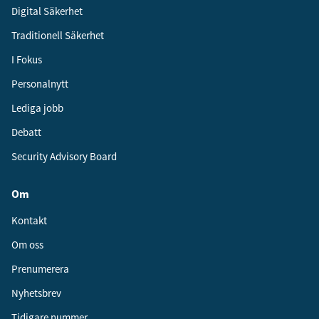
Digital Säkerhet
Traditionell Säkerhet
I Fokus
Personalnytt
Lediga jobb
Debatt
Security Advisory Board
Om
Kontakt
Om oss
Prenumerera
Nyhetsbrev
Tidigare nummer