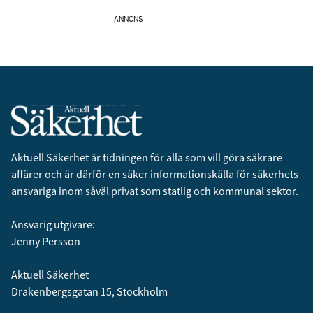
personuppgifter i enlighet med vår
integritetspolicy.
ANNONS
Aktuell Säkerhet är tidningen för alla som vill göra säkrare
affärer och är därför en säker informationskälla för säkerhets­
ansvariga inom såväl privat som statlig och kommunal sektor.
Ansvarig utgivare:
Jenny Persson
Aktuell Säkerhet
Drakenbergsgatan 15, Stockholm