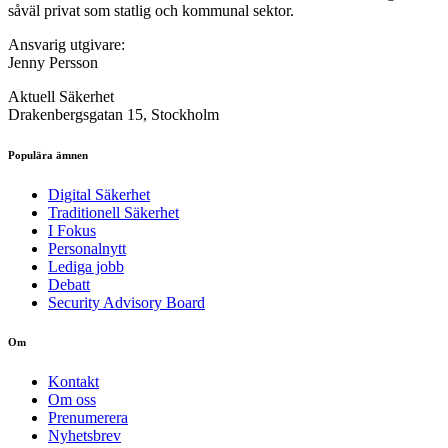
såväl privat som statlig och kommunal sektor.
Ansvarig utgivare:
Jenny Persson
Aktuell Säkerhet
Drakenbergsgatan 15, Stockholm
Populära ämnen
Digital Säkerhet
Traditionell Säkerhet
I Fokus
Personalnytt
Lediga jobb
Debatt
Security Advisory Board
Om
Kontakt
Om oss
Prenumerera
Nyhetsbrev