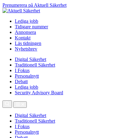
Prenumerera på Aktuell Säkerhet
Lediga jobb
Tidigare nummer
Annonsera
Kontakt
Läs tidningen
Nyhetsbrev
Digital Säkerhet
Traditionell Säkerhet
I Fokus
Personalnytt
Debatt
Lediga jobb
Security Advisory Board
Digital Säkerhet
Traditionell Säkerhet
I Fokus
Personalnytt
Debatt