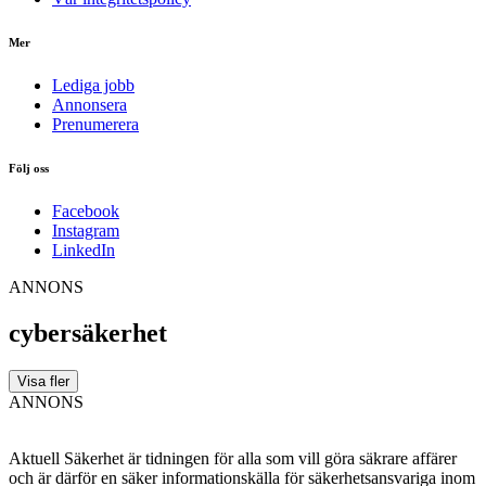
Mer
Lediga jobb
Annonsera
Prenumerera
Följ oss
Facebook
Instagram
LinkedIn
ANNONS
cybersäkerhet
Visa fler
ANNONS
Aktuell Säkerhet är tidningen för alla som vill göra säkrare affärer
och är därför en säker informationskälla för säkerhets­ansvariga inom