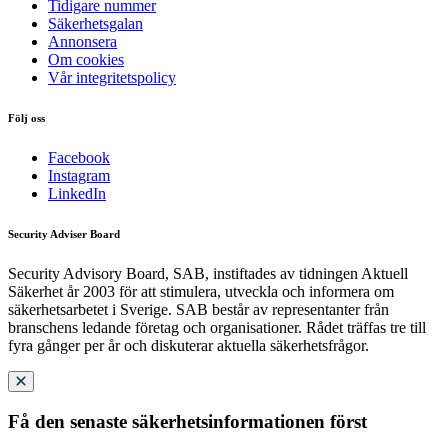
Tidigare nummer
Säkerhetsgalan
Annonsera
Om cookies
Vår integritetspolicy
Följ oss
Facebook
Instagram
LinkedIn
Security Adviser Board
Security Advisory Board, SAB, instiftades av tidningen Aktuell
Säkerhet år 2003 för att stimulera, utveckla och informera om
säkerhetsarbetet i Sverige. SAB består av representanter från
branschens ledande företag och organisationer. Rådet träffas tre till
fyra gånger per år och diskuterar aktuella säkerhetsfrågor.
Få den senaste säkerhetsinformationen först