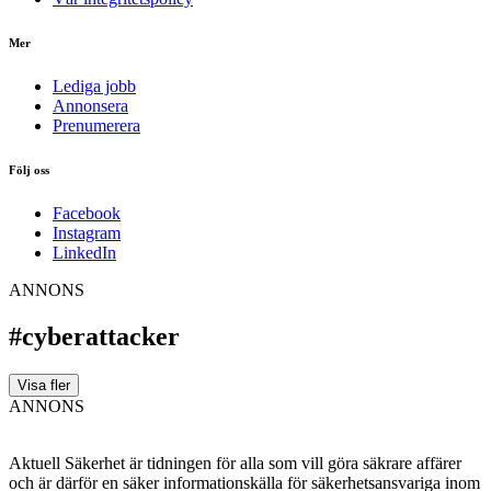
Mer
Lediga jobb
Annonsera
Prenumerera
Följ oss
Facebook
Instagram
LinkedIn
ANNONS
#cyberattacker
Visa fler
ANNONS
Aktuell Säkerhet är tidningen för alla som vill göra säkrare affärer
och är därför en säker informationskälla för säkerhets­ansvariga inom