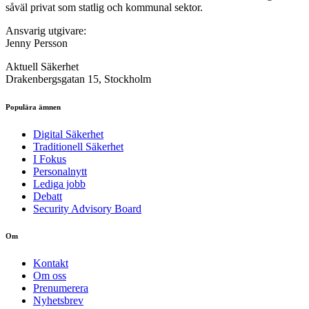
såväl privat som statlig och kommunal sektor.
Ansvarig utgivare:
Jenny Persson
Aktuell Säkerhet
Drakenbergsgatan 15, Stockholm
Populära ämnen
Digital Säkerhet
Traditionell Säkerhet
I Fokus
Personalnytt
Lediga jobb
Debatt
Security Advisory Board
Om
Kontakt
Om oss
Prenumerera
Nyhetsbrev