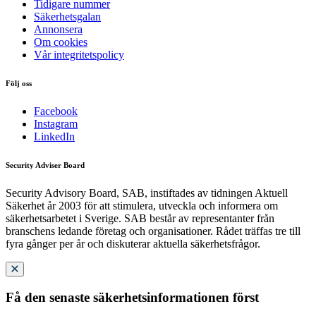
Tidigare nummer
Säkerhetsgalan
Annonsera
Om cookies
Vår integritetspolicy
Följ oss
Facebook
Instagram
LinkedIn
Security Adviser Board
Security Advisory Board, SAB, instiftades av tidningen Aktuell
Säkerhet år 2003 för att stimulera, utveckla och informera om
säkerhetsarbetet i Sverige. SAB består av representanter från
branschens ledande företag och organisationer. Rådet träffas tre till
fyra gånger per år och diskuterar aktuella säkerhetsfrågor.
Få den senaste säkerhetsinformationen först