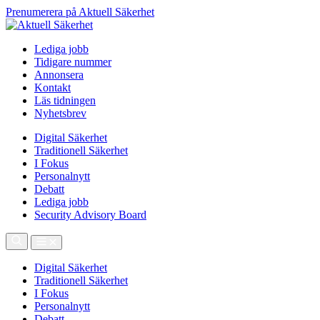
Prenumerera på Aktuell Säkerhet
Lediga jobb
Tidigare nummer
Annonsera
Kontakt
Läs tidningen
Nyhetsbrev
Digital Säkerhet
Traditionell Säkerhet
I Fokus
Personalnytt
Debatt
Lediga jobb
Security Advisory Board
Digital Säkerhet
Traditionell Säkerhet
I Fokus
Personalnytt
Debatt