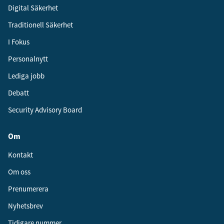
Digital Säkerhet
Traditionell Säkerhet
I Fokus
Personalnytt
Lediga jobb
Debatt
Security Advisory Board
Om
Kontakt
Om oss
Prenumerera
Nyhetsbrev
Tidigare nummer