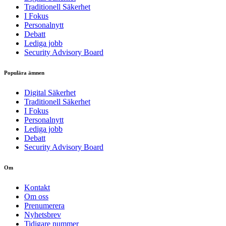
Traditionell Säkerhet
I Fokus
Personalnytt
Debatt
Lediga jobb
Security Advisory Board
Populära ämnen
Digital Säkerhet
Traditionell Säkerhet
I Fokus
Personalnytt
Lediga jobb
Debatt
Security Advisory Board
Om
Kontakt
Om oss
Prenumerera
Nyhetsbrev
Tidigare nummer