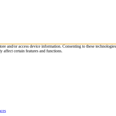
store and/or access device information. Consenting to these technologie
 affect certain features and functions.
nces