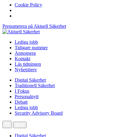
Cookie Policy
Prenumerera på Aktuell Säkerhet
Lediga jobb
Tidigare nummer
Annonsera
Kontakt
Läs tidningen
Nyhetsbrev
Digital Säkerhet
Traditionell Säkerhet
I Fokus
Personalnytt
Debatt
Lediga jobb
Security Advisory Board
Digital Säkerhet