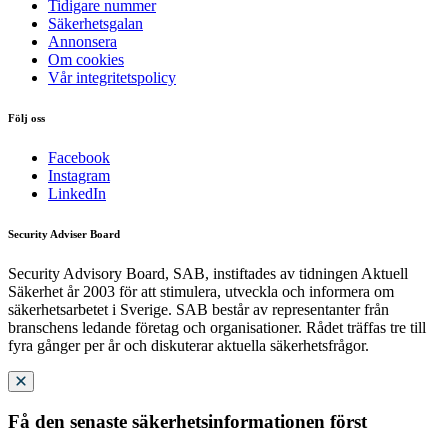
Tidigare nummer
Säkerhetsgalan
Annonsera
Om cookies
Vår integritetspolicy
Följ oss
Facebook
Instagram
LinkedIn
Security Adviser Board
Security Advisory Board, SAB, instiftades av tidningen Aktuell
Säkerhet år 2003 för att stimulera, utveckla och informera om
säkerhetsarbetet i Sverige. SAB består av representanter från
branschens ledande företag och organisationer. Rådet träffas tre till
fyra gånger per år och diskuterar aktuella säkerhetsfrågor.
Få den senaste säkerhetsinformationen först