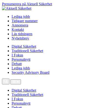
Prenumerera på Aktuell Säkerhet
Lediga jobb
Tidigare nummer
Annonsera
Kontakt
Läs tidningen
Nyhetsbrev
Digital Säkerhet
Traditionell Säkerhet
I Fokus
Personalnytt
Debatt
Lediga jobb
Security Advisory Board
Digital Säkerhet
Traditionell Säkerhet
I Fokus
Personalnytt
Debatt