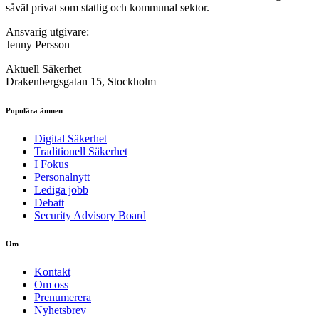
såväl privat som statlig och kommunal sektor.
Ansvarig utgivare:
Jenny Persson
Aktuell Säkerhet
Drakenbergsgatan 15, Stockholm
Populära ämnen
Digital Säkerhet
Traditionell Säkerhet
I Fokus
Personalnytt
Lediga jobb
Debatt
Security Advisory Board
Om
Kontakt
Om oss
Prenumerera
Nyhetsbrev