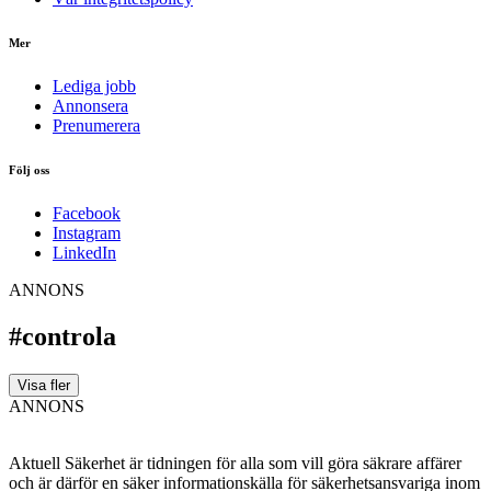
Mer
Lediga jobb
Annonsera
Prenumerera
Följ oss
Facebook
Instagram
LinkedIn
ANNONS
#controla
Visa fler
ANNONS
Aktuell Säkerhet är tidningen för alla som vill göra säkrare affärer
och är därför en säker informationskälla för säkerhets­ansvariga inom