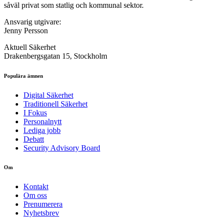
såväl privat som statlig och kommunal sektor.
Ansvarig utgivare:
Jenny Persson
Aktuell Säkerhet
Drakenbergsgatan 15, Stockholm
Populära ämnen
Digital Säkerhet
Traditionell Säkerhet
I Fokus
Personalnytt
Lediga jobb
Debatt
Security Advisory Board
Om
Kontakt
Om oss
Prenumerera
Nyhetsbrev