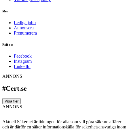
Mer
Lediga jobb
Annonsera
Prenumerera
Följ oss
Facebook
Instagram
LinkedIn
ANNONS
#Cert.se
Visa fler
ANNONS
Aktuell Säkerhet är tidningen för alla som vill göra säkrare affärer
och är därför en säker informationskälla för säkerhets­ansvariga inom