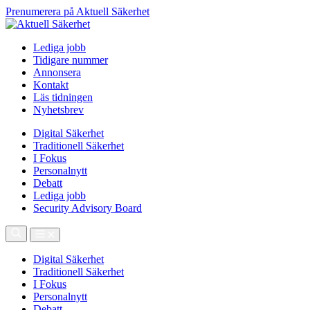
Prenumerera på Aktuell Säkerhet
Lediga jobb
Tidigare nummer
Annonsera
Kontakt
Läs tidningen
Nyhetsbrev
Digital Säkerhet
Traditionell Säkerhet
I Fokus
Personalnytt
Debatt
Lediga jobb
Security Advisory Board
Digital Säkerhet
Traditionell Säkerhet
I Fokus
Personalnytt
Debatt