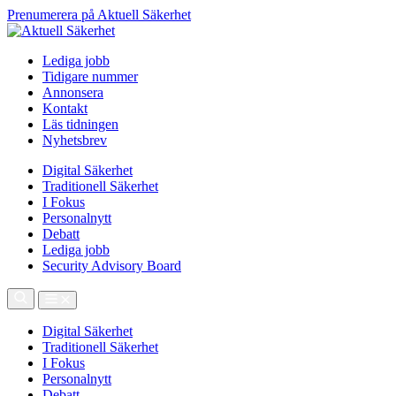
Prenumerera på Aktuell Säkerhet
Lediga jobb
Tidigare nummer
Annonsera
Kontakt
Läs tidningen
Nyhetsbrev
Digital Säkerhet
Traditionell Säkerhet
I Fokus
Personalnytt
Debatt
Lediga jobb
Security Advisory Board
Digital Säkerhet
Traditionell Säkerhet
I Fokus
Personalnytt
Debatt