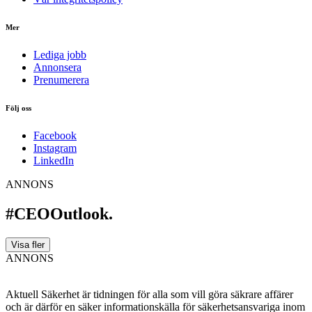
Mer
Lediga jobb
Annonsera
Prenumerera
Följ oss
Facebook
Instagram
LinkedIn
ANNONS
#CEOOutlook.
Visa fler
ANNONS
Aktuell Säkerhet är tidningen för alla som vill göra säkrare affärer
och är därför en säker informationskälla för säkerhets­ansvariga inom