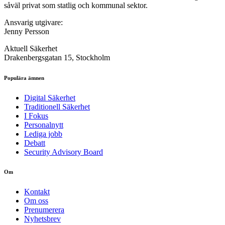
såväl privat som statlig och kommunal sektor.
Ansvarig utgivare:
Jenny Persson
Aktuell Säkerhet
Drakenbergsgatan 15, Stockholm
Populära ämnen
Digital Säkerhet
Traditionell Säkerhet
I Fokus
Personalnytt
Lediga jobb
Debatt
Security Advisory Board
Om
Kontakt
Om oss
Prenumerera
Nyhetsbrev