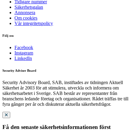
Tidigare nummer
Säkerhetsgalan
Annonsera
Om cookies
Vår integritetspolicy
Följ oss
Facebook
Instagram
LinkedIn
Security Adviser Board
Security Advisory Board, SAB, instiftades av tidningen Aktuell
Säkerhet år 2003 för att stimulera, utveckla och informera om
säkerhetsarbetet i Sverige. SAB består av representanter från
branschens ledande företag och organisationer. Rådet träffas tre till
fyra gånger per år och diskuterar aktuella säkerhetsfrågor.
Få den senaste säkerhetsinformationen först