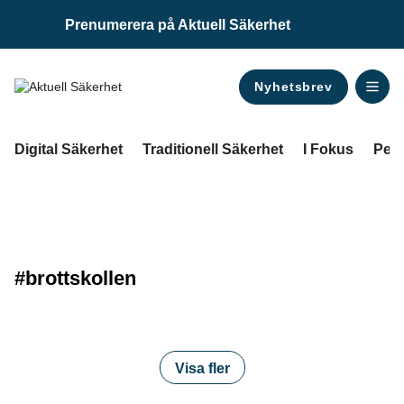
Prenumerera på Aktuell Säkerhet
Nyhetsbrev
ANNONS
Digital Säkerhet
Traditionell Säkerhet
I Fokus
Pers
#brottskollen
Visa fler