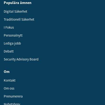
Populära ämnen
Digital Säkerhet
Traditionell Säkerhet
I Fokus
Personalnytt
Lediga jobb
Debatt
Security Advisory Board
Om
Kontakt
Om oss
Prenumerera
Nyhetsbrev