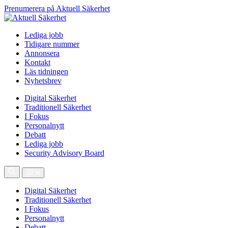
Prenumerera på Aktuell Säkerhet
Lediga jobb
Tidigare nummer
Annonsera
Kontakt
Läs tidningen
Nyhetsbrev
Digital Säkerhet
Traditionell Säkerhet
I Fokus
Personalnytt
Debatt
Lediga jobb
Security Advisory Board
Digital Säkerhet
Traditionell Säkerhet
I Fokus
Personalnytt
Debatt