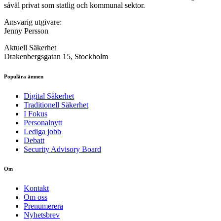
såväl privat som statlig och kommunal sektor.
Ansvarig utgivare:
Jenny Persson
Aktuell Säkerhet
Drakenbergsgatan 15, Stockholm
Populära ämnen
Digital Säkerhet
Traditionell Säkerhet
I Fokus
Personalnytt
Lediga jobb
Debatt
Security Advisory Board
Om
Kontakt
Om oss
Prenumerera
Nyhetsbrev