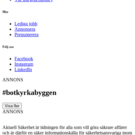
Mer
Lediga jobb
Annonsera
Prenumerera
Följ oss
Facebook
Instagram
LinkedIn
ANNONS
#botkyrkabyggen
Visa fler
ANNONS
Aktuell Säkerhet är tidningen för alla som vill göra säkrare affärer
och är därför en säker informationskälla för säkerhets­ansvariga inom