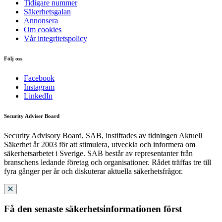
Tidigare nummer
Säkerhetsgalan
Annonsera
Om cookies
Vår integritetspolicy
Följ oss
Facebook
Instagram
LinkedIn
Security Adviser Board
Security Advisory Board, SAB, instiftades av tidningen Aktuell
Säkerhet år 2003 för att stimulera, utveckla och informera om
säkerhetsarbetet i Sverige. SAB består av representanter från
branschens ledande företag och organisationer. Rådet träffas tre till
fyra gånger per år och diskuterar aktuella säkerhetsfrågor.
Få den senaste säkerhetsinformationen först