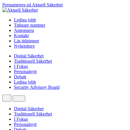
Prenumerera på Aktuell Säkerhet
Lediga jobb
Tidigare nummer
Annonsera
Kontakt
Läs tidningen
Nyhetsbrev
Digital Säkerhet
Traditionell Säkerhet
I Fokus
Personalnytt
Debatt
Lediga jobb
Security Advisory Board
Digital Säkerhet
Traditionell Säkerhet
I Fokus
Personalnytt
Debatt