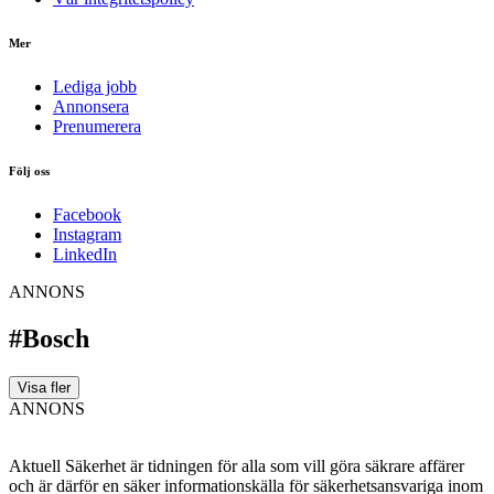
Mer
Lediga jobb
Annonsera
Prenumerera
Följ oss
Facebook
Instagram
LinkedIn
ANNONS
#Bosch
Visa fler
ANNONS
Aktuell Säkerhet är tidningen för alla som vill göra säkrare affärer
och är därför en säker informationskälla för säkerhets­ansvariga inom