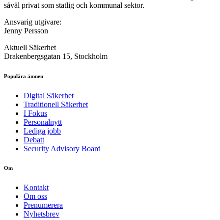
såväl privat som statlig och kommunal sektor.
Ansvarig utgivare:
Jenny Persson
Aktuell Säkerhet
Drakenbergsgatan 15, Stockholm
Populära ämnen
Digital Säkerhet
Traditionell Säkerhet
I Fokus
Personalnytt
Lediga jobb
Debatt
Security Advisory Board
Om
Kontakt
Om oss
Prenumerera
Nyhetsbrev