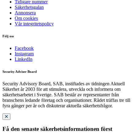
Tidigare nummer
Säkerhetsgalan
Annonsera
Om cookies
Vår integritetspolicy
Följ oss
Facebook
Instagram
LinkedIn
Security Adviser Board
Security Advisory Board, SAB, instiftades av tidningen Aktuell
Säkerhet år 2003 för att stimulera, utveckla och informera om
säkerhetsarbetet i Sverige. SAB består av representanter från
branschens ledande företag och organisationer. Rådet träffas tre till
fyra gånger per år och diskuterar aktuella säkerhetsfrågor.
Få den senaste säkerhetsinformationen först