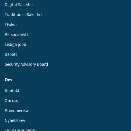
Digital Säkerhet
Traditionell Säkerhet
I Fokus
Personalnytt
Lediga jobb
Debatt
Security Advisory Board
Om
Kontakt
Om oss
Prenumerera
Nyhetsbrev
Tidigare nummer