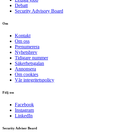
Debatt
Security Advisory Board
Om
Kontakt
Om oss
Prenumerera
Nyhetsbrev
Tidigare nummer
Säkerhetsgalan
Annonsera
Om cookies
Vår integritetspolicy
Följ oss
Facebook
Instagram
LinkedIn
Security Adviser Board