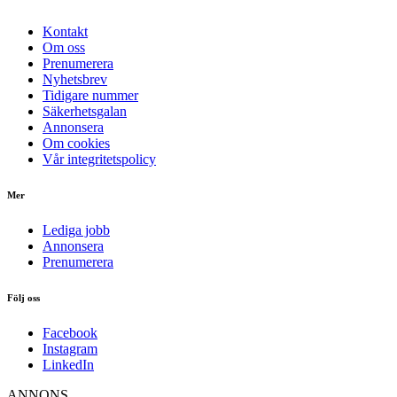
Kontakt
Om oss
Prenumerera
Nyhetsbrev
Tidigare nummer
Säkerhetsgalan
Annonsera
Om cookies
Vår integritetspolicy
Mer
Lediga jobb
Annonsera
Prenumerera
Följ oss
Facebook
Instagram
LinkedIn
ANNONS