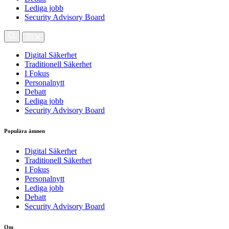
Lediga jobb
Security Advisory Board
Digital Säkerhet
Traditionell Säkerhet
I Fokus
Personalnytt
Debatt
Lediga jobb
Security Advisory Board
Populära ämnen
Digital Säkerhet
Traditionell Säkerhet
I Fokus
Personalnytt
Lediga jobb
Debatt
Security Advisory Board
Om