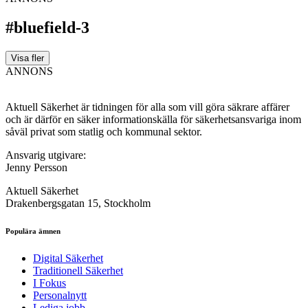
#bluefield-3
Visa fler
ANNONS
Aktuell Säkerhet är tidningen för alla som vill göra säkrare affärer
och är därför en säker informationskälla för säkerhets­ansvariga inom
såväl privat som statlig och kommunal sektor.
Ansvarig utgivare:
Jenny Persson
Aktuell Säkerhet
Drakenbergsgatan 15, Stockholm
Populära ämnen
Digital Säkerhet
Traditionell Säkerhet
I Fokus
Personalnytt
Lediga jobb