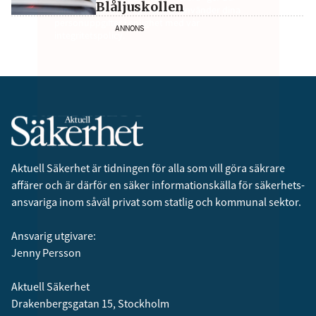
Blåljuskollen
samtycke till att vi sparar och använder dina
personuppgifter i enlighet med vår
ANNONS
integritetspolicy.
Aktuell Säkerhet är tidningen för alla som vill göra säkrare
affärer och är därför en säker informationskälla för säkerhets­
ansvariga inom såväl privat som statlig och kommunal sektor.
Ansvarig utgivare:
Jenny Persson
Aktuell Säkerhet
Drakenbergsgatan 15, Stockholm